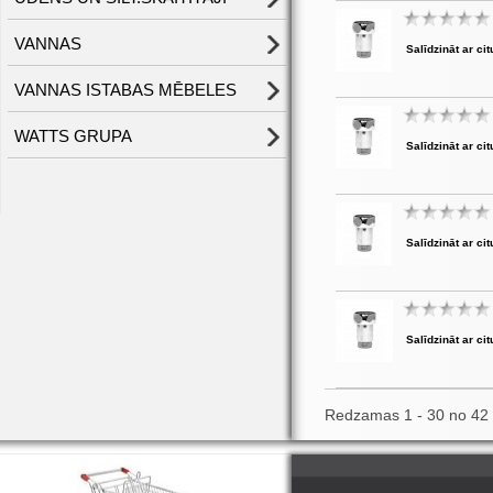
VANNAS
Salīdzināt ar cit
VANNAS ISTABAS MĒBELES
WATTS GRUPA
Salīdzināt ar cit
Salīdzināt ar cit
Salīdzināt ar cit
Redzamas 1 - 30 no 42