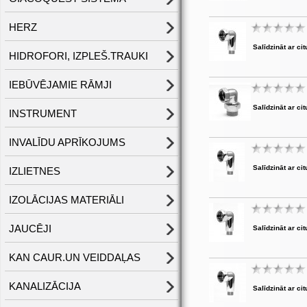
HERZ
Salīdzināt ar cit
HIDROFORI, IZPLEŠ.TRAUKI
IEBŪVĒJAMIE RĀMJI
Salīdzināt ar cit
INSTRUMENT
INVALĪDU APRĪKOJUMS
Salīdzināt ar cit
IZLIETNES
IZOLĀCIJAS MATERIĀLI
JAUCĒJI
Salīdzināt ar cit
KAN CAUR.UN VEIDDAĻAS
KANALIZĀCIJA
Salīdzināt ar cit