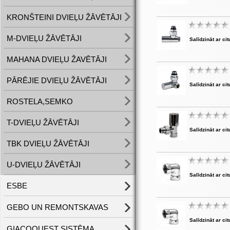
KRONŠTEINI DVIEĻU ŽĀVĒTĀJI
M-DVIEĻU ŽĀVĒTĀJI
Salīdzināt ar cit
MAHANA DVIEĻU ŽAVĒTĀJI
PĀRĒJIE DVIEĻU ŽĀVĒTĀJI
Salīdzināt ar cit
ROSTELA,SEMKO
T-DVIEĻU ŽĀVĒTĀJI
Salīdzināt ar cit
TBK DVIEĻU ŽĀVĒTĀJI
U-DVIEĻU ŽĀVĒTĀJI
Salīdzināt ar cit
ESBE
GEBO UN REMONTSKAVAS
Salīdzināt ar cit
GIACOQUEST SISTĒMA