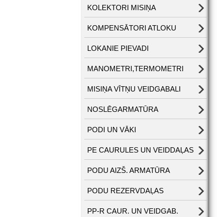
KOLEKTORI MISIŅA
KOMPENSĀTORI ATLOKU
LOKANIE PIEVADI
MANOMETRI,TERMOMETRI
MISIŅA VĪTŅU VEIDGABALI
NOSLĒGARMATŪRA
PODI UN VĀKI
PE CAURULES UN VEIDDAĻAS
PODU AIZŠ. ARMATŪRA
PODU REZERVDAĻAS
PP-R CAUR. UN VEIDGAB.