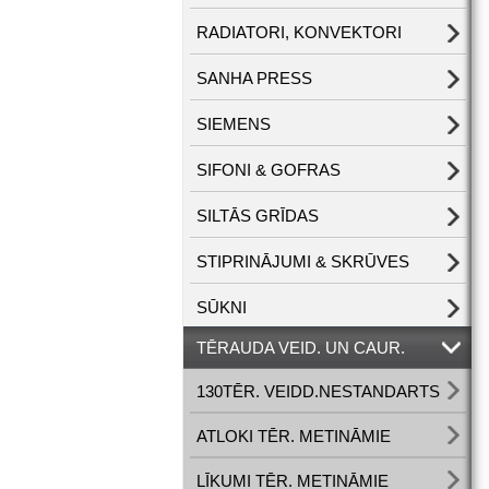
RADIATORI, KONVEKTORI
SANHA PRESS
SIEMENS
SIFONI & GOFRAS
SILTĀS GRĪDAS
STIPRINĀJUMI & SKRŪVES
SŪKNI
TĒRAUDA VEID. UN CAUR.
130TĒR. VEIDD.NESTANDARTS
ATLOKI TĒR. METINĀMIE
LĪKUMI TĒR. METINĀMIE