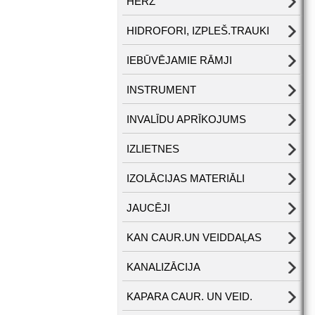
HERZ
HIDROFORI, IZPLEŠ.TRAUKI
IEBŪVĒJAMIE RĀMJI
INSTRUMENT
INVALĪDU APRĪKOJUMS
IZLIETNES
IZOLĀCIJAS MATERIĀLI
JAUCĒJI
KAN CAUR.UN VEIDDAĻAS
KANALIZĀCIJA
KAPARA CAUR. UN VEID.