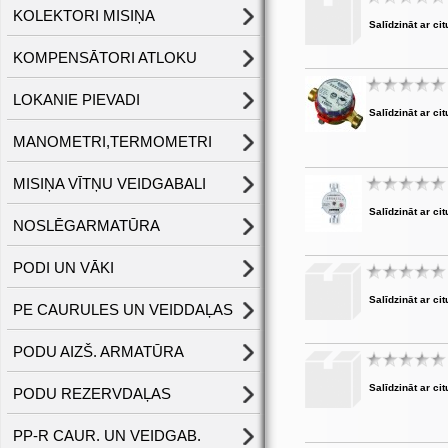
KOLEKTORI MISIŅA
Salīdzināt ar cit
KOMPENSĀTORI ATLOKU
LOKANIE PIEVADI
Salīdzināt ar cit
MANOMETRI,TERMOMETRI
MISIŅA VĪTŅU VEIDGABALI
Salīdzināt ar cit
NOSLĒGARMATŪRA
PODI UN VĀKI
Salīdzināt ar cit
PE CAURULES UN VEIDDAĻAS
PODU AIZŠ. ARMATŪRA
Salīdzināt ar cit
PODU REZERVDAĻAS
PP-R CAUR. UN VEIDGAB.