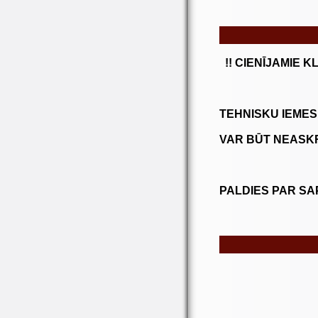
!! CIENĪJAMIE K
TEHNISKU IEMES
VAR BŪT NEASKR
PALDIES PAR SA