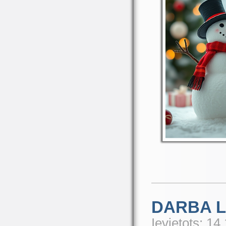
DARBA L
Ievietots: 14