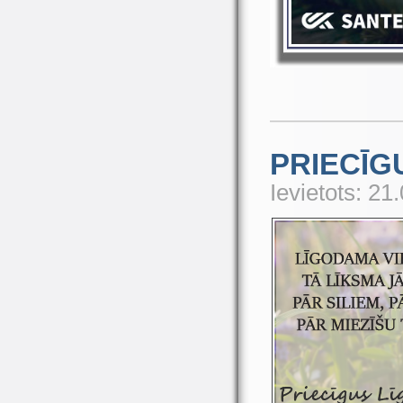
PRIECĪG
Ievietots: 21