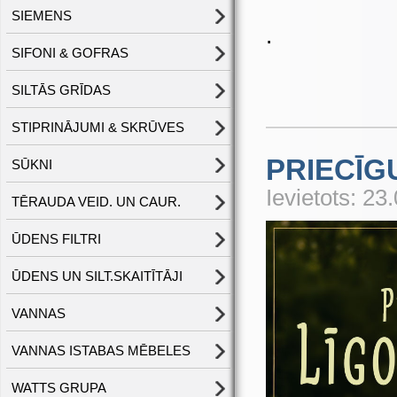
SIEMENS
.
SIFONI & GOFRAS
SILTĀS GRĪDAS
STIPRINĀJUMI & SKRŪVES
PRIECĪG
SŪKNI
Ievietots: 23
TĒRAUDA VEID. UN CAUR.
ŪDENS FILTRI
ŪDENS UN SILT.SKAITĪTĀJI
VANNAS
VANNAS ISTABAS MĒBELES
WATTS GRUPA