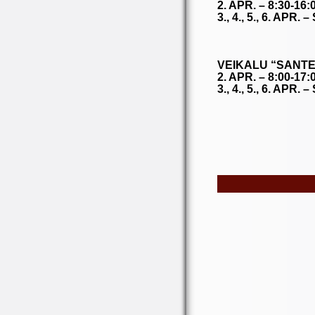
2. APR. – 8:30-16:
3., 4., 5., 6. APR.
VEIKALU “SANTE
2. APR. – 8:00-17:
3., 4., 5., 6. APR.