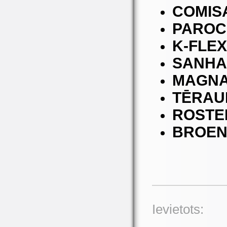
COMIS
PAROC
K-FLEX
SANHA 
MAGNA
TĒRAU
ROSTE
BROE
Ievietots: