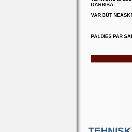
DARBĪBĀ.
VAR BŪT NEASKR
PALDIES PAR SA
TEHNIS