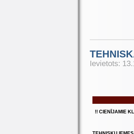
TEHNIS
Ievietots: 13
!! CIENĪJAMIE K
TEHNISKU IEMES