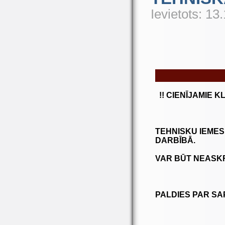
Ievietots: 13
!! CIENĪJAMIE K
TEHNISKU IEMES
DARBĪBĀ.
VAR BŪT NEASKR
PALDIES PAR SA