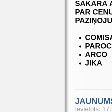
SAKARĀ A
PAR CEN
PAZIŅOJU
COMIS
PAROC
ARCO
JIKA
JAUNUM
Ievietots: 17