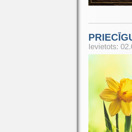
PRIECĪG
Ievietots: 02