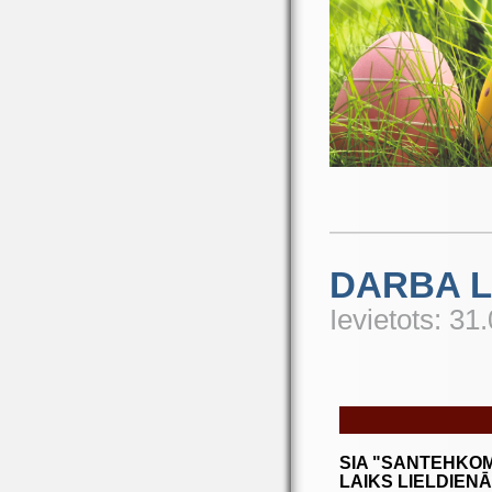
DARBA L
Ievietots: 31
SIA "SANTEHKO
LAIKS LIELDIENĀ