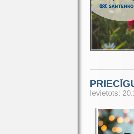
PRIECĪG
Ievietots: 20