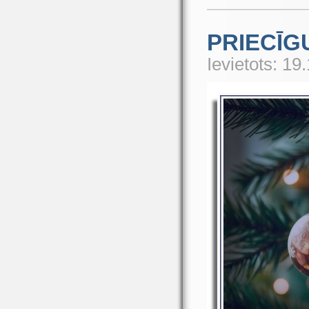
PRIECĪG
Ievietots: 19