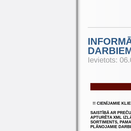
INFORMĀ
DARBIE
Ievietots: 06
!! CIENĪJAMIE KLI
SAISTĪBĀ AR PREČU
APTURĒTA XML IZL
SORTIMENTS, PAMAT
PLĀNOJAMIE DARBI 