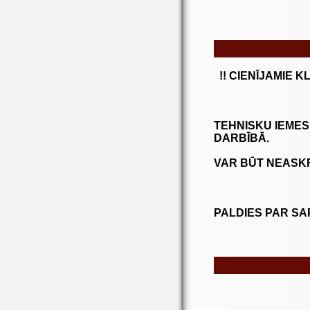
!! CIENĪJAMIE K
TEHNISKU IEMES
DARBĪBĀ.
VAR BŪT NEASKR
PALDIES PAR SA