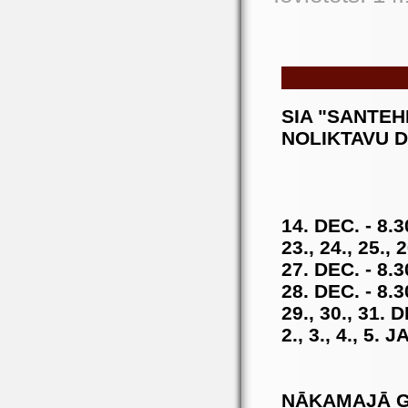
SIA "SANTE
NOLIKTAVU D
14. DEC. - 8.3
23., 24., 25.,
27. DEC. - 8.3
28. DEC. - 8.3
29., 30., 31.
2., 3., 4., 5
NĀKAMAJĀ G