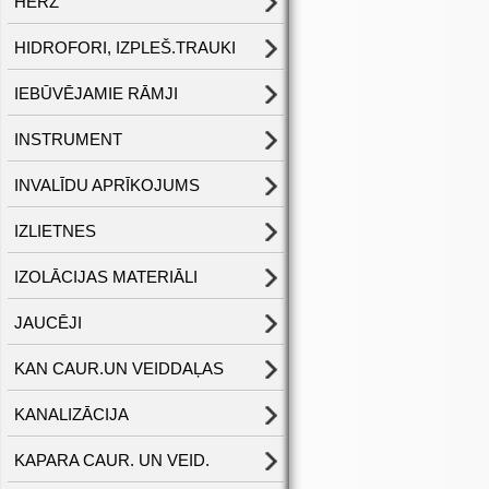
HERZ
HIDROFORI, IZPLEŠ.TRAUKI
IEBŪVĒJAMIE RĀMJI
INSTRUMENT
INVALĪDU APRĪKOJUMS
IZLIETNES
IZOLĀCIJAS MATERIĀLI
JAUCĒJI
KAN CAUR.UN VEIDDAĻAS
KANALIZĀCIJA
KAPARA CAUR. UN VEID.