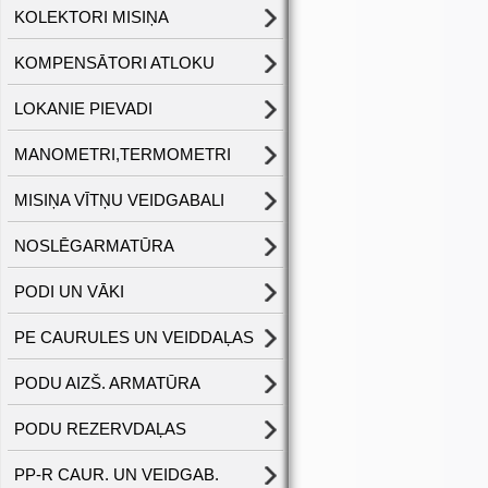
KOLEKTORI MISIŅA
KOMPENSĀTORI ATLOKU
LOKANIE PIEVADI
MANOMETRI,TERMOMETRI
MISIŅA VĪTŅU VEIDGABALI
NOSLĒGARMATŪRA
PODI UN VĀKI
PE CAURULES UN VEIDDAĻAS
PODU AIZŠ. ARMATŪRA
PODU REZERVDAĻAS
PP-R CAUR. UN VEIDGAB.