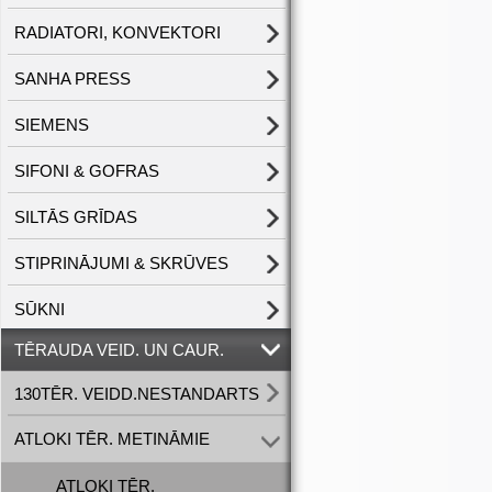
RADIATORI, KONVEKTORI
SANHA PRESS
SIEMENS
SIFONI & GOFRAS
SILTĀS GRĪDAS
STIPRINĀJUMI & SKRŪVES
SŪKNI
TĒRAUDA VEID. UN CAUR.
130TĒR. VEIDD.NESTANDARTS
ATLOKI TĒR. METINĀMIE
ATLOKI TĒR.