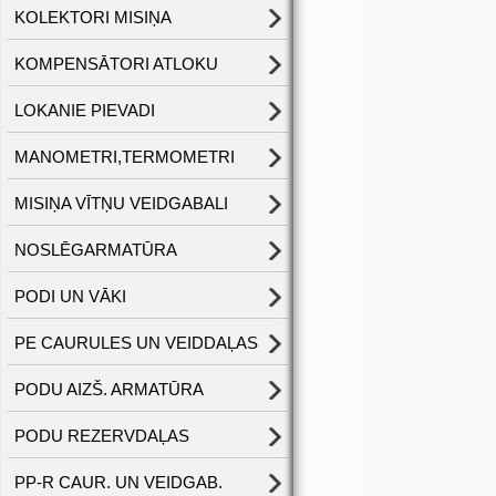
KOLEKTORI MISIŅA
KOMPENSĀTORI ATLOKU
LOKANIE PIEVADI
MANOMETRI,TERMOMETRI
MISIŅA VĪTŅU VEIDGABALI
NOSLĒGARMATŪRA
PODI UN VĀKI
PE CAURULES UN VEIDDAĻAS
PODU AIZŠ. ARMATŪRA
PODU REZERVDAĻAS
PP-R CAUR. UN VEIDGAB.