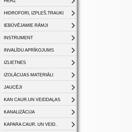
HERZ
HIDROFORI, IZPLEŠ.TRAUKI
IEBŪVĒJAMIE RĀMJI
INSTRUMENT
INVALĪDU APRĪKOJUMS
IZLIETNES
IZOLĀCIJAS MATERIĀLI
JAUCĒJI
KAN CAUR.UN VEIDDAĻAS
KANALIZĀCIJA
KAPARA CAUR. UN VEID.