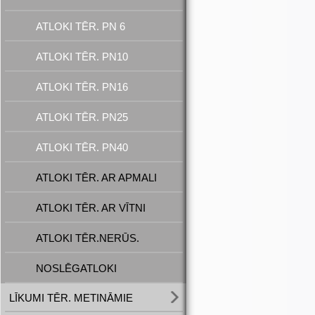
ATLOKI TĒR. PN 6
ATLOKI TĒR. PN10
ATLOKI TĒR. PN16
ATLOKI TĒR. PN25
ATLOKI TĒR. PN40
ATLOKI TĒR. AR APMALI
ATLOKI TĒR. AR VĪTNI
ATLOKI TĒR.NERŪS.
NOSLĒGATLOKI
LĪKUMI TĒR. METINĀMIE