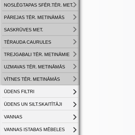
NOSLĒGTAPAS SFĒR.TĒR. MET.
PĀREJAS TĒR. METINĀMĀS
SASKRŪVES MET.
TĒRAUDA CAURULES
TREJGABALI TĒR. METINĀMIE
UZMAVAS TĒR. METINĀMĀS
VĪTNES TĒR. METINĀMĀS
ŪDENS FILTRI
ŪDENS UN SILT.SKAITĪTĀJI
VANNAS
VANNAS ISTABAS MĒBELES