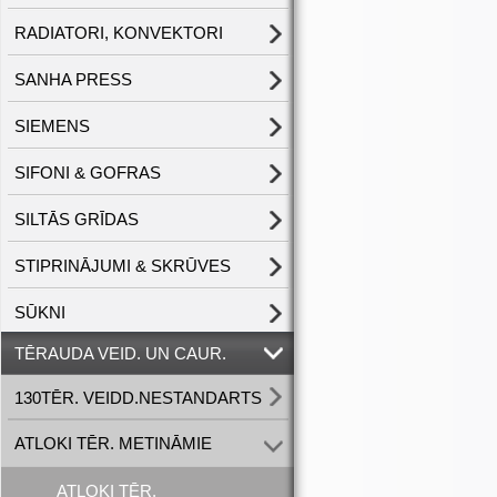
RADIATORI, KONVEKTORI
SANHA PRESS
SIEMENS
SIFONI & GOFRAS
SILTĀS GRĪDAS
STIPRINĀJUMI & SKRŪVES
SŪKNI
TĒRAUDA VEID. UN CAUR.
130TĒR. VEIDD.NESTANDARTS
ATLOKI TĒR. METINĀMIE
ATLOKI TĒR.