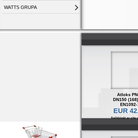
WATTS GRUPA
Atloks PN
DN150 (168)
EN1092-
EUR 42
Salīdzināt ar citu 