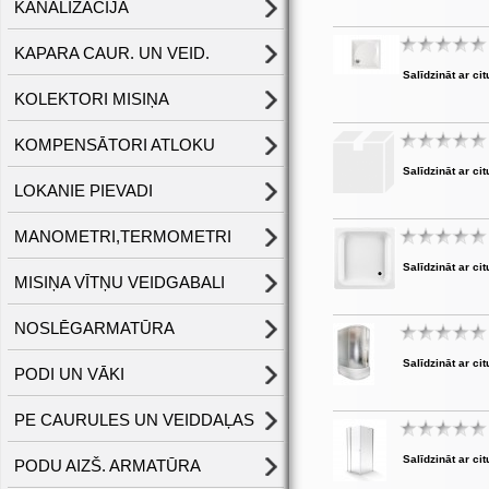
KANALIZĀCIJA
KAPARA CAUR. UN VEID.
Salīdzināt ar cit
KOLEKTORI MISIŅA
KOMPENSĀTORI ATLOKU
Salīdzināt ar cit
LOKANIE PIEVADI
MANOMETRI,TERMOMETRI
Salīdzināt ar cit
MISIŅA VĪTŅU VEIDGABALI
NOSLĒGARMATŪRA
Salīdzināt ar cit
PODI UN VĀKI
PE CAURULES UN VEIDDAĻAS
Salīdzināt ar cit
PODU AIZŠ. ARMATŪRA