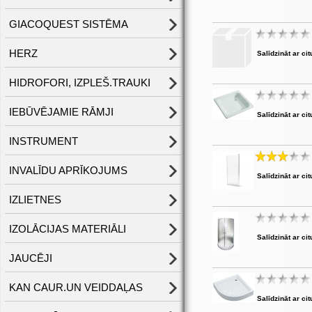
GIACOQUEST SISTĒMA
HERZ
Salīdzināt ar cit
HIDROFORI, IZPLEŠ.TRAUKI
IEBŪVĒJAMIE RĀMJI
Salīdzināt ar cit
INSTRUMENT
INVALĪDU APRĪKOJUMS
Salīdzināt ar cit
IZLIETNES
IZOLĀCIJAS MATERIĀLI
Salīdzināt ar cit
JAUCĒJI
KAN CAUR.UN VEIDDAĻAS
Salīdzināt ar cit