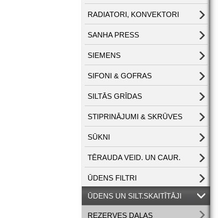
RADIATORI, KONVEKTORI
SANHA PRESS
SIEMENS
SIFONI & GOFRAS
SILTĀS GRĪDAS
STIPRINĀJUMI & SKRŪVES
SŪKNI
TĒRAUDA VEID. UN CAUR.
ŪDENS FILTRI
ŪDENS UN SILT.SKAITĪTĀJI
REZERVES DAĻAS