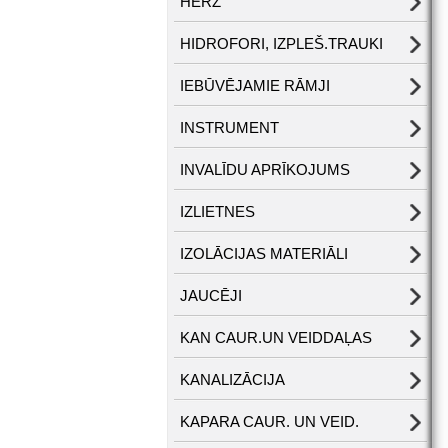
HERZ
HIDROFORI, IZPLEŠ.TRAUKI
IEBŪVĒJAMIE RĀMJI
INSTRUMENT
INVALĪDU APRĪKOJUMS
IZLIETNES
IZOLĀCIJAS MATERIĀLI
JAUCĒJI
KAN CAUR.UN VEIDDAĻAS
KANALIZĀCIJA
KAPARA CAUR. UN VEID.