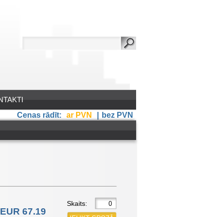
NTAKTI
Cenas rādīt:
ar PVN
|
bez PVN
Skaits:
EUR 67.19