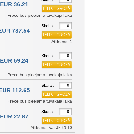
EUR 36.21
Prece būs pieejama tuvākajā laikā
Skaits:
EUR 737.54
Atlikums: 1
Skaits:
EUR 59.24
Prece būs pieejama tuvākajā laikā
Skaits:
EUR 112.65
Prece būs pieejama tuvākajā laikā
Skaits:
EUR 22.87
Atlikums: Vairāk kā 10