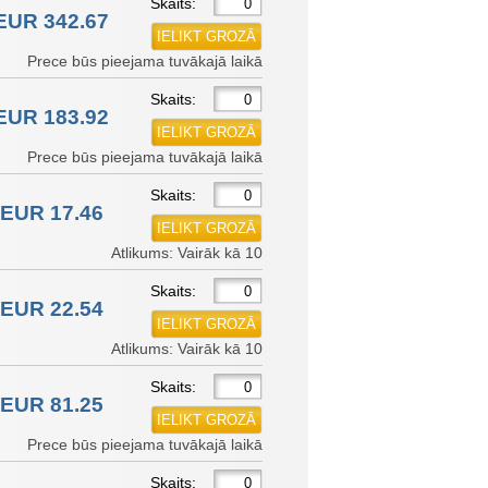
Skaits:
EUR 342.67
Prece būs pieejama tuvākajā laikā
Skaits:
EUR 183.92
Prece būs pieejama tuvākajā laikā
Skaits:
EUR 17.46
Atlikums: Vairāk kā 10
Skaits:
EUR 22.54
Atlikums: Vairāk kā 10
Skaits:
EUR 81.25
Prece būs pieejama tuvākajā laikā
Skaits: