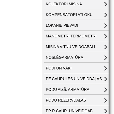
KOLEKTORI MISIŅA
KOMPENSĀTORI ATLOKU
LOKANIE PIEVADI
MANOMETRI,TERMOMETRI
MISIŅA VĪTŅU VEIDGABALI
NOSLĒGARMATŪRA
PODI UN VĀKI
PE CAURULES UN VEIDDAĻAS
PODU AIZŠ. ARMATŪRA
PODU REZERVDAĻAS
PP-R CAUR. UN VEIDGAB.