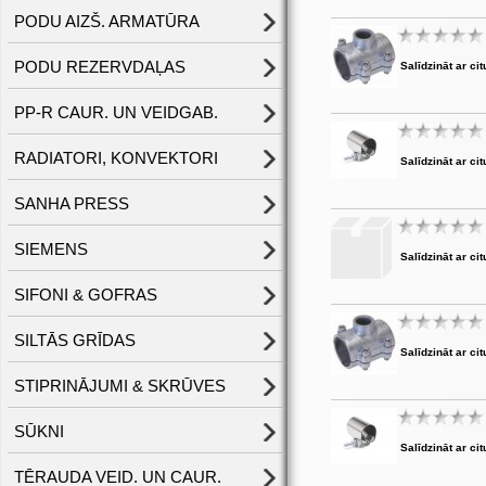
PODU AIZŠ. ARMATŪRA
PODU REZERVDAĻAS
Salīdzināt ar cit
PP-R CAUR. UN VEIDGAB.
RADIATORI, KONVEKTORI
Salīdzināt ar cit
SANHA PRESS
SIEMENS
Salīdzināt ar cit
SIFONI & GOFRAS
SILTĀS GRĪDAS
Salīdzināt ar cit
STIPRINĀJUMI & SKRŪVES
SŪKNI
Salīdzināt ar cit
TĒRAUDA VEID. UN CAUR.