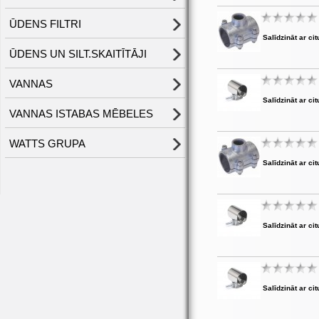
ŪDENS FILTRI
Salīdzināt ar cit
ŪDENS UN SILT.SKAITĪTĀJI
VANNAS
Salīdzināt ar cit
VANNAS ISTABAS MĒBELES
WATTS GRUPA
Salīdzināt ar cit
Salīdzināt ar cit
Salīdzināt ar cit