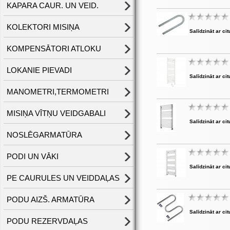
KAPARA CAUR. UN VEID.
KOLEKTORI MISIŅA
Salīdzināt ar cit
KOMPENSĀTORI ATLOKU
LOKANIE PIEVADI
Salīdzināt ar cit
MANOMETRI,TERMOMETRI
MISIŅA VĪTŅU VEIDGABALI
Salīdzināt ar cit
NOSLĒGARMATŪRA
PODI UN VĀKI
Salīdzināt ar cit
PE CAURULES UN VEIDDAĻAS
PODU AIZŠ. ARMATŪRA
Salīdzināt ar cit
PODU REZERVDAĻAS