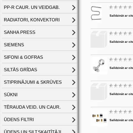
PP-R CAUR. UN VEIDGAB.
Salīdzināt ar cit
RADIATORI, KONVEKTORI
SANHA PRESS
Salīdzināt ar cit
SIEMENS
SIFONI & GOFRAS
Salīdzināt ar cit
SILTĀS GRĪDAS
STIPRINĀJUMI & SKRŪVES
SŪKNI
Salīdzināt ar cit
TĒRAUDA VEID. UN CAUR.
ŪDENS FILTRI
Salīdzināt ar cit
ŪDENS UN SILT.SKAITĪTĀJI