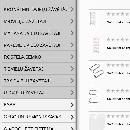
KRONŠTEINI DVIEĻU ŽĀVĒTĀJI
M-DVIEĻU ŽĀVĒTĀJI
Salīdzināt ar cit
MAHANA DVIEĻU ŽAVĒTĀJI
PĀRĒJIE DVIEĻU ŽĀVĒTĀJI
Salīdzināt ar cit
ROSTELA,SEMKO
T-DVIEĻU ŽĀVĒTĀJI
Salīdzināt ar cit
TBK DVIEĻU ŽĀVĒTĀJI
U-DVIEĻU ŽĀVĒTĀJI
Salīdzināt ar cit
ESBE
GEBO UN REMONTSKAVAS
Salīdzināt ar cit
GIACOQUEST SISTĒMA