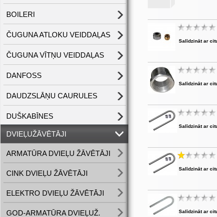
BOILERI
ČUGUNA ATLOKU VEIDDAĻAS
Salīdzināt ar cit
ČUGUNA VĪTŅU VEIDDAĻAS
DANFOSS
Salīdzināt ar cit
DAUDZSLĀŅU CAURULES
DUŠKABĪNES
Salīdzināt ar cit
DVIEĻUŽĀVĒTĀJI
ARMATŪRA DVIEĻU ŽĀVĒTĀJI
Salīdzināt ar cit
CINK DVIEĻU ŽĀVĒTĀJI
ELEKTRO DVIEĻU ŽĀVĒTĀJI
GOD-ARMATŪRA DVIEĻUŽ.
Salīdzināt ar cit