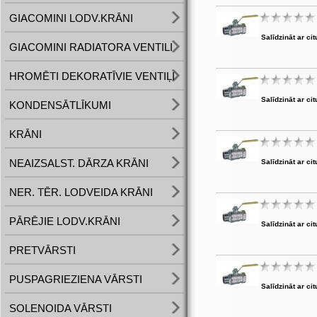
GIACOMINI LODV.KRĀNI
Salīdzināt ar cit
GIACOMINI RADIATORA VENTILI
HROMĒTI DEKORATĪVIE VENTIĻI
Salīdzināt ar cit
KONDENSĀTLĪKUMI
KRĀNI
NEAIZSALST. DĀRZA KRĀNI
Salīdzināt ar cit
NER. TĒR. LODVEIDA KRĀNI
PĀRĒJIE LODV.KRĀNI
Salīdzināt ar cit
PRETVĀRSTI
PUSPAGRIEZIENA VĀRSTI
Salīdzināt ar cit
SOLENOIDA VĀRSTI