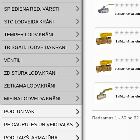
SPIEDIENA RED. VĀRSTI
Salīdzināt ar cit
STC LODVEIDA KRĀNI
TEMPER LODV.KRĀNI
Salīdzināt ar cit
TRĪSGAIT. LODVEIDA KRĀNI
VENTIĻI
Salīdzināt ar cit
ZD STŪRA LODV.KRĀNI
ZETKAMA LODV.KRĀNI
Salīdzināt ar cit
MISIŅA LODVEIDA KRĀNI
PODI UN VĀKI
Redzamas 1 - 30 no 62
PE CAURULES UN VEIDDAĻAS
PODU AIZŠ. ARMATŪRA