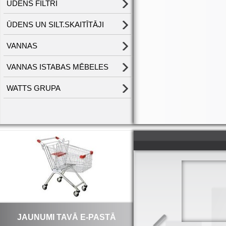
ŪDENS FILTRI
ŪDENS UN SILT.SKAITĪTĀJI
VANNAS
VANNAS ISTABAS MĒBELES
WATTS GRUPA
JAUNUMI TAVĀ E-PASTĀ