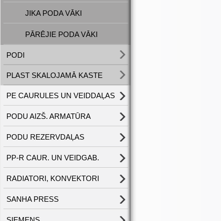
JIKA PODA VĀKI
PĀRĒJIE PODA VĀKI
PODI
PLAST SKALOJAMĀ KASTE
PE CAURULES UN VEIDDAĻAS
PODU AIZŠ. ARMATŪRA
PODU REZERVDAĻAS
PP-R CAUR. UN VEIDGAB.
RADIATORI, KONVEKTORI
SANHA PRESS
SIEMENS