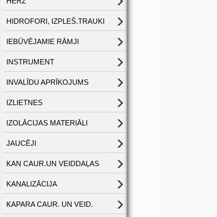
HERZ
HIDROFORI, IZPLEŠ.TRAUKI
IEBŪVĒJAMIE RĀMJI
INSTRUMENT
INVALĪDU APRĪKOJUMS
IZLIETNES
IZOLĀCIJAS MATERIĀLI
JAUCĒJI
KAN CAUR.UN VEIDDAĻAS
KANALIZĀCIJA
KAPARA CAUR. UN VEID.