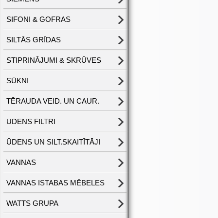
SIFONI & GOFRAS
SILTĀS GRĪDAS
STIPRINĀJUMI & SKRŪVES
SŪKNI
TĒRAUDA VEID. UN CAUR.
ŪDENS FILTRI
ŪDENS UN SILT.SKAITĪTĀJI
VANNAS
VANNAS ISTABAS MĒBELES
WATTS GRUPA