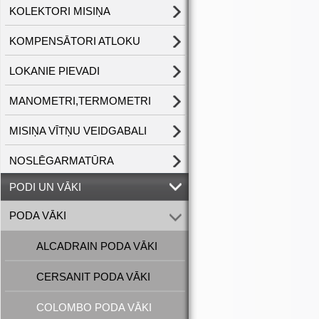
KOLEKTORI MISIŅA
KOMPENSĀTORI ATLOKU
LOKANIE PIEVADI
MANOMETRI,TERMOMETRI
MISIŅA VĪTŅU VEIDGABALI
NOSLĒGARMATŪRA
PODI UN VĀKI
PODA VĀKI
ALCADRAIN PODA VĀKI
CERSANIT PODA VĀKI
COLOMBO PODA VĀKI